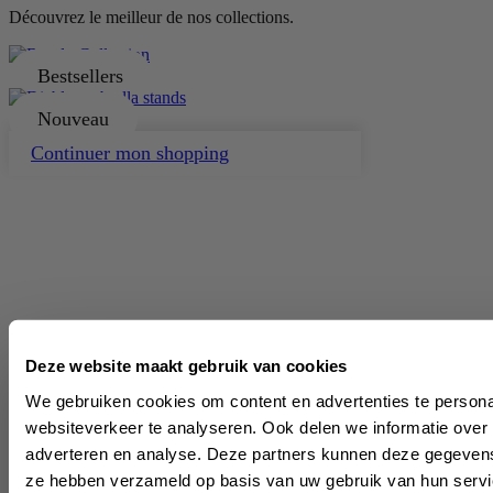
Découvrez le meilleur de nos collections.
Bestsellers
Nouveau
Continuer mon shopping
Deze website maakt gebruik van cookies
We gebruiken cookies om content en advertenties te persona
websiteverkeer te analyseren. Ook delen we informatie over 
Be 
adverteren en analyse. Deze partners kunnen deze gegevens 
ze hebben verzameld op basis van uw gebruik van hun servi