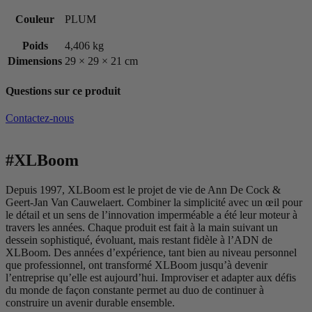
Couleur
PLUM
Poids
4,406 kg
Dimensions
29 × 29 × 21 cm
Questions sur ce produit
Contactez-nous
#XLBoom
Depuis 1997, XLBoom est le projet de vie de Ann De Cock &
Geert-Jan Van Cauwelaert. Combiner la simplicité avec un œil pour
le détail et un sens de l’innovation imperméable a été leur moteur à
travers les années. Chaque produit est fait à la main suivant un
dessein sophistiqué, évoluant, mais restant fidèle à l’ADN de
XLBoom. Des années d’expérience, tant bien au niveau personnel
que professionnel, ont transformé XLBoom jusqu’à devenir
l’entreprise qu’elle est aujourd’hui. Improviser et adapter aux défis
du monde de façon constante permet au duo de continuer à
construire un avenir durable ensemble.