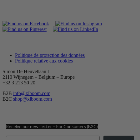
Politique de protection des données
Politique relative aux cookies
Simon De Heuvellaan 1
2110 Wijnegem – Belgium – Europe
+32 3 213 50 20
B2B
info@xlboom.com
B2C
shop@xlboom.com
Receive our newsletter – For Consumers (B2C)
Email