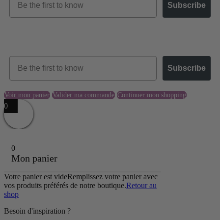
Subscribe
Receive our newsletter – For Businesses (B2B)
Email
Subscribe
Voir mon panier
Valider ma commande
Continuer mon shopping
0
0
Mon panier
Votre panier est vide
Remplissez votre panier avec
vos produits préférés de notre boutique.
Retour au
shop
Besoin d'inspiration ?