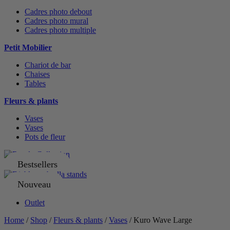
Cadres photo debout
Cadres photo mural
Cadres photo multiple
Petit Mobilier
Chariot de bar
Chaises
Tables
Fleurs & plants
Vases
Vases
Pots de fleur
Bestsellers
Nouveau
Outlet
Home
/
Shop
/
Fleurs & plants
/
Vases
/ Kuro Wave Large