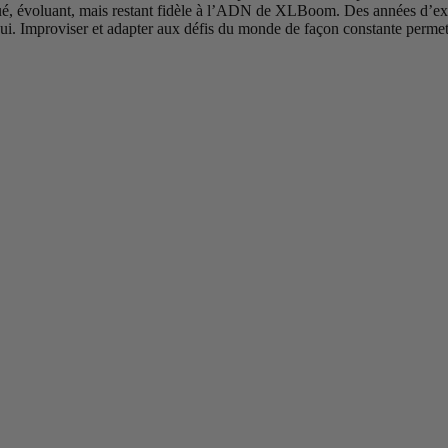
iqué, évoluant, mais restant fidèle à l’ADN de XLBoom. Des années d’exp
ui. Improviser et adapter aux défis du monde de façon constante permet