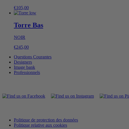
€
105,00
Torre Bas
NOIR
€
245,00
Questions Courantes
Designers
Image bank
Professionnels
Politique de protection des données
Politique relative aux cookies