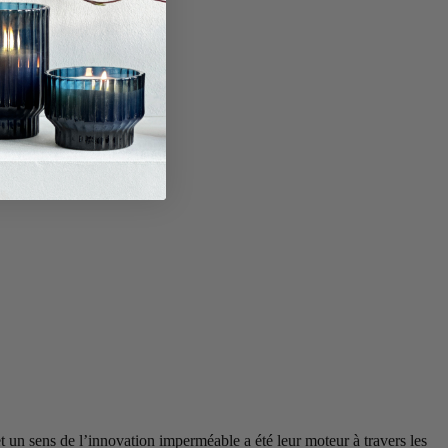
un sens de l’innovation imperméable a été leur moteur à travers les