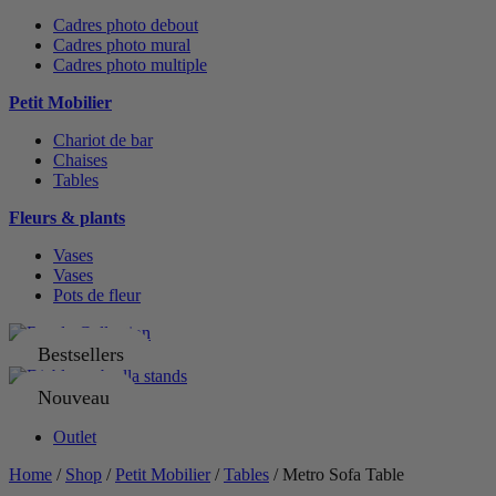
Cadres photo debout
Cadres photo mural
Cadres photo multiple
Petit Mobilier
Chariot de bar
Chaises
Tables
Fleurs & plants
Vases
Vases
Pots de fleur
Bestsellers
Nouveau
Outlet
Home
/
Shop
/
Petit Mobilier
/
Tables
/ Metro Sofa Table