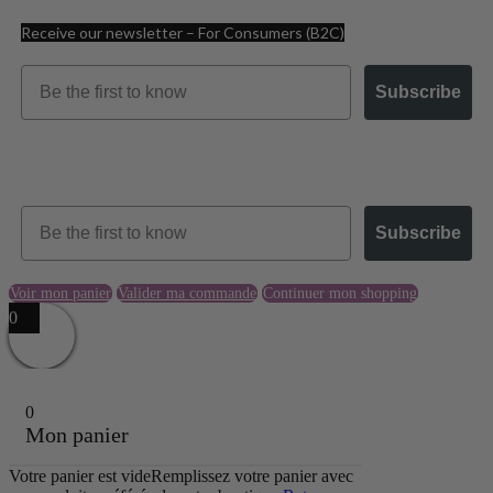
Receive our newsletter – For Consumers (B2C)
Email
Subscribe
Receive our newsletter – For Businesses (B2B)
Email
Subscribe
Voir mon panier
Valider ma commande
Continuer mon shopping
0
0
Mon panier
Votre panier est vide
Remplissez votre panier avec