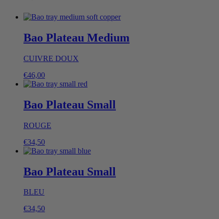
Bao Plateau Medium
CUIVRE DOUX
€
46,00
Bao Plateau Small
ROUGE
€
34,50
Bao Plateau Small
BLEU
€
34,50