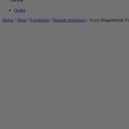
Nieuw
Outlet
Home
/
Shop
/
Fotolijsten
/
Staande fotolijsten
/ Acryl Magnetische F