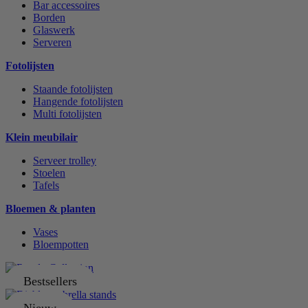
Bar accessoires
Borden
Glaswerk
Serveren
Fotolijsten
Staande fotolijsten
Hangende fotolijsten
Multi fotolijsten
Klein meubilair
Serveer trolley
Stoelen
Tafels
Bloemen & planten
Vases
Bloempotten
Bestsellers