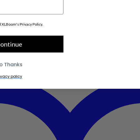
d XLBoom's Privacy Policy.
ontinue
o Thanks
ivacy policy