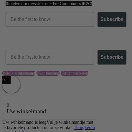
Receive our newsletter – For Consumers (B2C)
Email
Subscribe
Receive our newsletter – For Businesses (B2B)
Email
Subscribe
Bekijk winkelmand
Naar betaling
Verder winkelen
0
0
Uw winkelmand
Uw winkelmand is leeg
Vul je winkelmandje met
je favoriete producten uit onze winkel.
Terugkeren