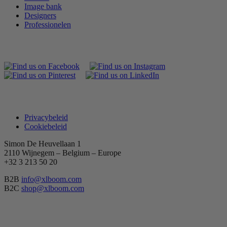
Image bank
Designers
Professionelen
Privacybeleid
Cookiebeleid
Simon De Heuvellaan 1
2110 Wijnegem – Belgium – Europe
+32 3 213 50 20
B2B
info@xlboom.com
B2C
shop@xlboom.com