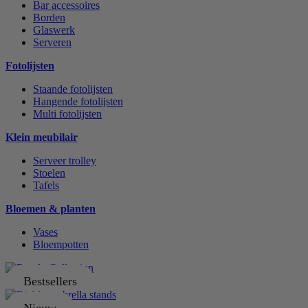
Bar accessoires
Borden
Glaswerk
Serveren
Fotolijsten
Staande fotolijsten
Hangende fotolijsten
Multi fotolijsten
Klein meubilair
Serveer trolley
Stoelen
Tafels
Bloemen & planten
Vases
Bloempotten
Bestsellers