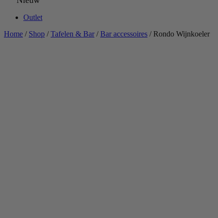
Nieuw
Outlet
Home
/
Shop
/
Tafelen & Bar
/
Bar accessoires
/ Rondo Wijnkoeler