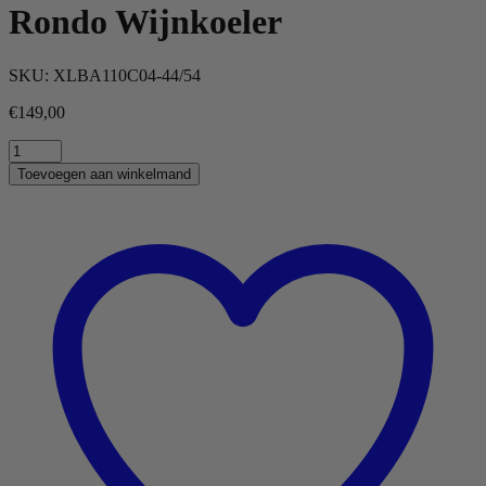
Rondo Wijnkoeler
SKU:
XLBA110C04-44/54
€
149,00
Rondo
Wijnkoeler
Toevoegen aan winkelmand
quantity