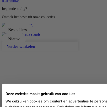
naar winkel
Inspiratie nodig?
Ontdek het beste uit onze collecties.
Bestsellers
Nieuw
Verder winkelen
Deze website maakt gebruik van cookies
We gebruiken cookies om content en advertenties te persona
websiteverkeer te analyseren. Ook delen we informatie over 